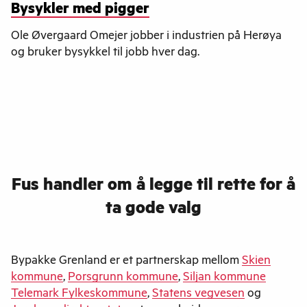
Bysykler med pigger
Ole Øvergaard Omejer jobber i industrien på Herøya
og bruker bysykkel til jobb hver dag.
Fus handler om
å legge til rette for å
ta gode valg
Bypakke Grenland er et partnerskap mellom
Skien
kommune
,
Porsgrunn kommune
,
Siljan kommune
Telemark Fylkeskommune
,
Statens vegvesen
og