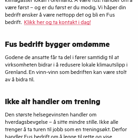
klimagasser lokalt i Grenland. Å være fus! handler om å
være først – og er du først er du modig. Vi håper din
bedrift ønsker å være nettopp det og bli en Fus
bedrift.
Klikk her og ta kontakt i dag!
Fus bedrift bygger omdømme
Godene de ansatte får ta del i fører samtidig til at
virksomheten bidrar i å redusere lokale klimautslipp i
Grenland. En vinn-vinn som bedriften kan være stolt
av å bidra til.
Ikke alt handler om trening
Den største helsegevinsten handler om
hverdagsbevgelse – å sitte mindre stille. Ikke alle
trenger å ta turen til jobb som en treningsøkt. Derfor
handler Fus bedrift om å legge til rette og vise