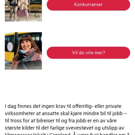
Konkurranser
Vil du vite mer?
I dag finnes det ingen krav til offentlig- eller private
virksomheter at ansatte skal kjøre mindre bil til jobb –
til tross for at bilreiser til og fra jobb er en av våre
største kilder til det farlige svevestøvet og utslipp av