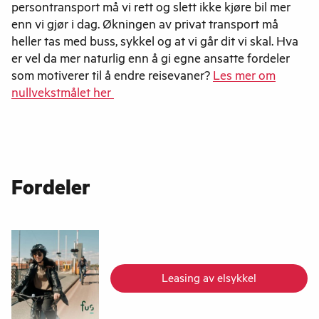
persontransport må vi rett og slett ikke kjøre bil mer
enn vi gjør i dag. Økningen av privat transport må
heller tas med buss, sykkel og at vi går dit vi skal. Hva
er vel da mer naturlig enn å gi egne ansatte fordeler
som motiverer til å endre reisevaner?
Les mer om
nullvekstmålet her
Fordeler
Leasing av elsykkel