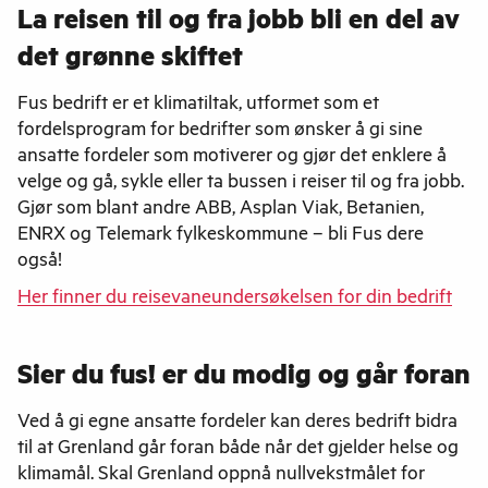
La reisen til og fra jobb bli en del av
det grønne skiftet
Fus bedrift er et klimatiltak, utformet som et
fordelsprogram for bedrifter som ønsker å gi sine
ansatte fordeler som motiverer og gjør det enklere å
velge og gå, sykle eller ta bussen i reiser til og fra jobb.
Gjør som blant andre ABB, Asplan Viak, Betanien,
ENRX og Telemark fylkeskommune – bli Fus dere
også!
Her finner du reisevaneundersøkelsen for din bedrift
Sier du fus! er du modig og går foran
Ved å gi egne ansatte fordeler kan deres bedrift bidra
til at Grenland går foran både når det gjelder helse og
klimamål. Skal Grenland oppnå nullvekstmålet for