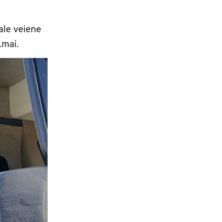
ale veiene
.mai.