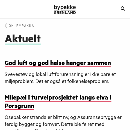
OM BYPAKKA
Aktuelt
God luft og god helse henger sammen
Svevestøv og lokal luftforurensning er ikke bare et
miljøproblem. Det er også et folkehelseproblem.
Milepæl i turveiprosjektet langs elva i
Porsgrunn
Osebakkenstranda er blitt ny, og Assuransebrygga er
ferdig bygget og fornyet. Dette ble feiret med