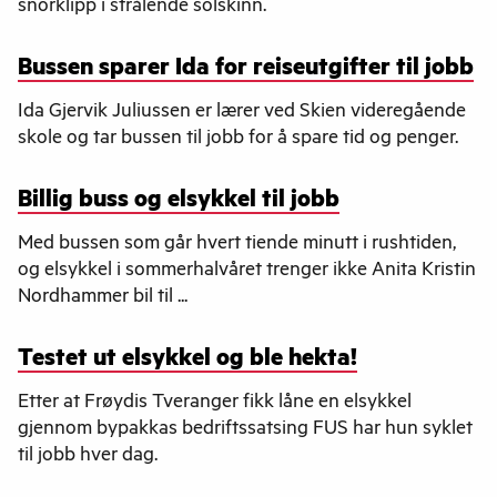
snorklipp i strålende solskinn.
Bussen sparer Ida for reiseutgifter til jobb
Ida Gjervik Juliussen er lærer ved Skien videregående
skole og tar bussen til jobb for å spare tid og penger.
Billig buss og elsykkel til jobb
Med bussen som går hvert tiende minutt i rushtiden,
og elsykkel i sommerhalvåret trenger ikke Anita Kristin
Nordhammer bil til ...
Testet ut elsykkel og ble hekta!
Etter at Frøydis Tveranger fikk låne en elsykkel
gjennom bypakkas bedriftssatsing FUS har hun syklet
til jobb hver dag.