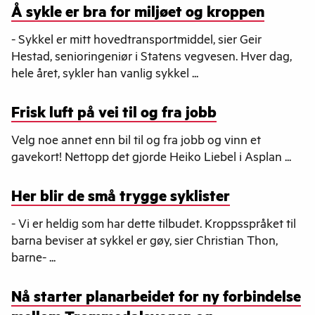
Å sykle er bra for miljøet og kroppen
- Sykkel er mitt hovedtransportmiddel, sier Geir
Hestad, senioringeniør i Statens vegvesen. Hver dag,
hele året, sykler han vanlig sykkel ...
Frisk luft på vei til og fra jobb
Velg noe annet enn bil til og fra jobb og vinn et
gavekort! Nettopp det gjorde Heiko Liebel i Asplan ...
Her blir de små trygge syklister
- Vi er heldig som har dette tilbudet. Kroppsspråket til
barna beviser at sykkel er gøy, sier Christian Thon,
barne- ...
Nå starter planarbeidet for ny forbindelse