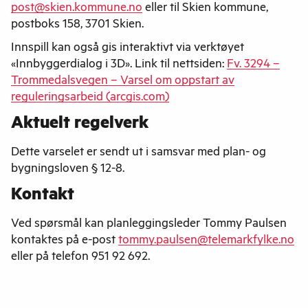
post@skien.kommune.no
eller til Skien kommune,
postboks 158, 3701 Skien.
Innspill kan også gis interaktivt via verktøyet
«Innbyggerdialog i 3D». Link til nettsiden:
Fv. 3294 –
Trommedalsvegen – Varsel om oppstart av
reguleringsarbeid (arcgis.com)
Aktuelt regelverk
Dette varselet er sendt ut i samsvar med plan- og
bygningsloven § 12-8.
Kontakt
Ved spørsmål kan planleggingsleder Tommy Paulsen
kontaktes på e-post
tommy.paulsen@telemarkfylke.no
eller på telefon 951 92 692.