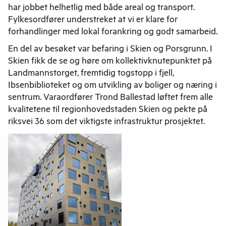
har jobbet helhetlig med både areal og transport.
Fylkesordfører understreket at vi er klare for
forhandlinger med lokal forankring og godt samarbeid.
En del av besøket var befaring i Skien og Porsgrunn. I
Skien fikk de se og høre om kollektivknutepunktet på
Landmannstorget, fremtidig togstopp i fjell,
Ibsenbiblioteket og om utvikling av boliger og næring i
sentrum. Varaordfører Trond Ballestad løftet frem alle
kvalitetene til regionhovedstaden Skien og pekte på
riksvei 36 som det viktigste infrastruktur prosjektet.