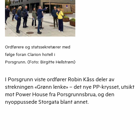
Ordførere og statssekretærer med
følge foran Clarion hotell i
Porsgrunn. (Foto: Birgitte Hellstrøm)
I Porsgrunn viste ordfører Robin Kåss deler av
strekningen «Grønn lenke» – det nye PP-krysset, utsikt
mot Power House fra Porsgrunnsbrua, og den
nyoppussede Storgata blant annet.