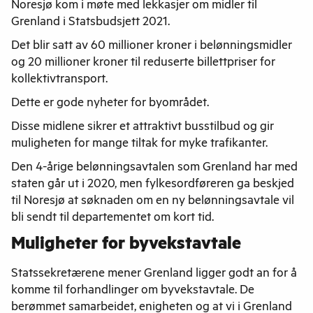
Noresjø kom i møte med lekkasjer om midler til
Grenland i Statsbudsjett 2021.
Det blir satt av 60 millioner kroner i belønningsmidler
og 20 millioner kroner til reduserte billettpriser for
kollektivtransport.
Dette er gode nyheter for byområdet.
Disse midlene sikrer et attraktivt busstilbud og gir
muligheten for mange tiltak for myke trafikanter.
Den 4-årige belønningsavtalen som Grenland har med
staten går ut i 2020, men fylkesordføreren ga beskjed
til Noresjø at søknaden om en ny belønningsavtale vil
bli sendt til departementet om kort tid.
Muligheter for byvekstavtale
Statssekretærene mener Grenland ligger godt an for å
komme til forhandlinger om byvekstavtale. De
berømmet samarbeidet, enigheten og at vi i Grenland