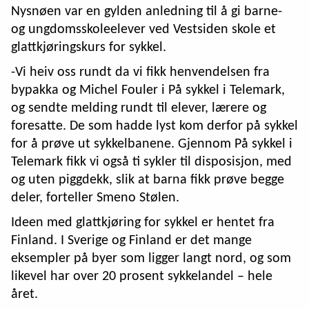
Nysnøen var en gylden anledning til å gi barne-
og ungdomsskoleelever ved Vestsiden skole et
glattkjøringskurs for sykkel.
-Vi heiv oss rundt da vi fikk henvendelsen fra
bypakka og Michel Fouler i På sykkel i Telemark,
og sendte melding rundt til elever, lærere og
foresatte. De som hadde lyst kom derfor på sykkel
for å prøve ut sykkelbanene. Gjennom På sykkel i
Telemark fikk vi også ti sykler til disposisjon, med
og uten piggdekk, slik at barna fikk prøve begge
deler, forteller Smeno Stølen.
Ideen med glattkjøring for sykkel er hentet fra
Finland. I Sverige og Finland er det mange
eksempler på byer som ligger langt nord, og som
likevel har over 20 prosent sykkelandel – hele
året.