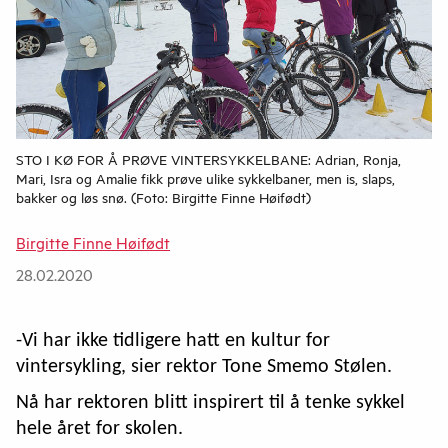
STO I KØ FOR Å PRØVE VINTERSYKKELBANE: Adrian, Ronja,
Mari, Isra og Amalie fikk prøve ulike sykkelbaner, men is, slaps,
bakker og løs snø. (Foto: Birgitte Finne Høifødt)
Birgitte Finne Høifødt
28.02.2020
-Vi har ikke tidligere hatt en kultur for
vintersykling, sier rektor Tone Smemo Stølen.
Nå har rektoren blitt inspirert til å tenke sykkel
hele året for skolen.