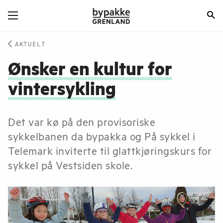
AKTUELT
Ønsker en kultur for
vintersykling
Det var kø på den provisoriske
sykkelbanen da bypakka og På sykkel i
Telemark inviterte til glattkjøringskurs for
sykkel på Vestsiden skole.