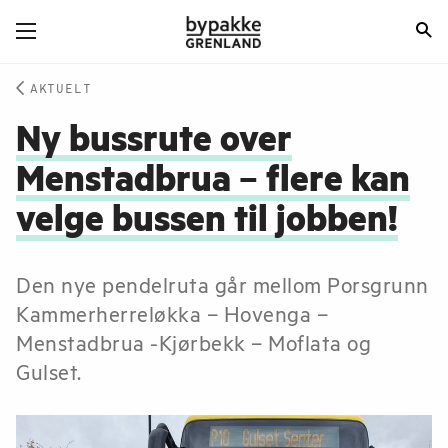
AKTUELT
Ny bussrute over
Menstadbrua – flere kan
velge bussen til jobben!
Den nye pendelruta går mellom Porsgrunn
Kammerherreløkka – Hovenga –
Menstadbrua -Kjørbekk – Moflata og
Gulset.