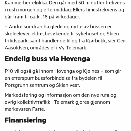
Kammerherreløkka. Den går med 30 minutter frekvens
i rush morgen og ettermiddag. Ellers timesfrekvens og
går fram til ca. kl. 18 på virkedager.
– Andre som kan ha glede og nytte av bussen er
skoleelever, eldre, besøkende til sykehuset og Skien
fritidspark, samt handlende til og fra Kjørbekk, sier Geir
Aasoldsen, områdesjef i Vy Telemark.
Endelig buss via Hovenga
P10 vil også gå innom Hovenga og Kjølnes – som gir
en etterspurt bussforbindelse fra bydelen til
Porsgrunn sentrum og Skien vest.
Markedsføring og informasjon om den nye ruta og
øvrig kollektivtrafikk i Telemark gjøres gjennom
merkevaren Farte.
Finansiering