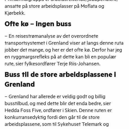
ansatte på store arbeidsplasser på Moflata og
Kjørbekk.
Ofte kø – ingen buss
– En reisestrømanalyse av det overordnete
transportsystemet i Grenland viser at langs denne ruta
jobber det mange, og her er det ofte kø. Derfor har jeg
en ryggmargsrefleks på at dette kan bli en populær
rute, sier fylkesordfører Terje Riis-Johansen.
Buss til de store arbeidsplassene i
Grenland
– Grenland har allerede er veldig godt og billig
busstilbud, og med dette blir det enda bedre, sier
Hedda Foss Five, ordfører i Skien. Denne ruten er
konkurransedyktig fordi den går til de store
arbeidsplassene, som til Sykehuset Telemark og