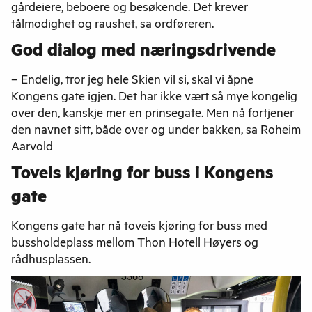
gårdeiere, beboere og besøkende. Det krever
tålmodighet og raushet, sa ordføreren.
God dialog med næringsdrivende
– Endelig, tror jeg hele Skien vil si, skal vi åpne
Kongens gate igjen. Det har ikke vært så mye kongelig
over den, kanskje mer en prinsegate. Men nå fortjener
den navnet sitt, både over og under bakken, sa Roheim
Aarvold
Toveis kjøring for buss i Kongens
gate
Kongens gate har nå toveis kjøring for buss med
bussholdeplass mellom Thon Hotell Høyers og
rådhusplassen.