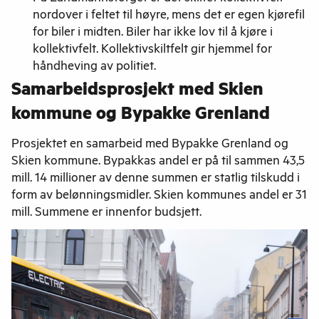
nordover i feltet til høyre, mens det er egen kjørefil
for biler i midten. Biler har ikke lov til å kjøre i
kollektivfelt. Kollektivskiltfelt gir hjemmel for
håndheving av politiet.
Samarbeidsprosjekt med Skien
kommune og Bypakke Grenland
Prosjektet en samarbeid med Bypakke Grenland og
Skien kommune. Bypakkas andel er på til sammen 43,5
mill. 14 millioner av denne summen er statlig tilskudd i
form av belønningsmidler. Skien kommunes andel er 31
mill. Summene er innenfor budsjett.