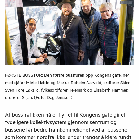
FØRSTE BUSSTUR: Den første bussturen opp Kongens gate, her
med sjåfør Mlete Habte og Marius Roheim Aarvold, ordfører Skien,
Sven Tore Løkslid, fylkesordfører Telemark og Elisabeth Hammer,
ordfører Siljan. (Foto: Dag Jenssen)
At busstrafikken nå er flyttet til Kongens gate gir et
tydeligere kollektivsystem gjennom sentrum og
bussene får bedre framkommelighet ved at bussene
som kommer nordfra ikke lenger trenger å kjøre rundt