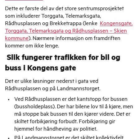
Dette er første del av det store sentrumsprosjektet
som inkluderer Torggata, Telemarksgata,
Rådhusplassen og Brekketrappa (lenke
Kongensgate,
Torggata, Telemarksgata og Rådhusplassen – Skien
kommune
). Nærmere informasjon om framdriften
kommer om ikke lenge.
Slik fungerer trafikken for bil og
buss i Kongens gate
Det er ulike løsninger nederst i gata ved
Rådhusplassen og på Landmannstorget.
Ved Rådhusplassen er det kantstopp for bussen
(bussholdeplass). Der har bilene lov til å kjøre, men
må stoppe bak bussen til den kjører videre. Det er
skiltet forbikjøring forbudt. Forbikjøring gir
hjemmel for håndheving av politiet.
På Landmannstorget er det skiltet kollektivfelt