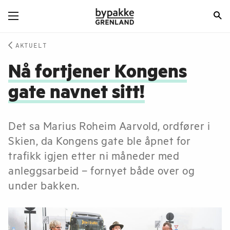
AKTUELT
Nå fortjener Kongens
gate navnet sitt!
Det sa Marius Roheim Aarvold, ordfører i
Skien, da Kongens gate ble åpnet for
trafikk igjen etter ni måneder med
anleggsarbeid – fornyet både over og
under bakken.