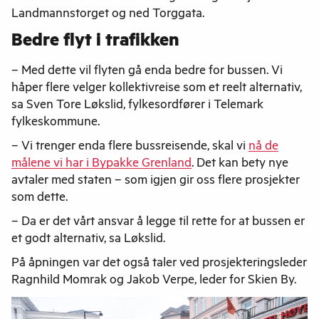
Landmannstorget og ned Torggata.
Bedre flyt i trafikken
– Med dette vil flyten gå enda bedre for bussen. Vi
håper flere velger kollektivreise som et reelt alternativ,
sa Sven Tore Løkslid, fylkesordfører i Telemark
fylkeskommune.
– Vi trenger enda flere bussreisende, skal vi
nå de
målene vi har i Bypakke Grenland
. Det kan bety nye
avtaler med staten – som igjen gir oss flere prosjekter
som dette.
– Da er det vårt ansvar å legge til rette for at bussen er
et godt alternativ, sa Løkslid.
På åpningen var det også taler ved prosjekteringsleder
Ragnhild Momrak og Jakob Verpe, leder for Skien By.