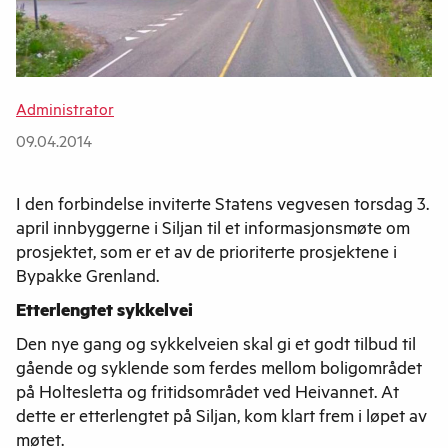
Administrator
09.04.2014
I den forbindelse inviterte Statens vegvesen torsdag 3.
april innbyggerne i Siljan til et informasjonsmøte om
prosjektet, som er et av de prioriterte prosjektene i
Bypakke Grenland.
Etterlengtet sykkelvei
Den nye gang og sykkelveien skal gi et godt tilbud til
gående og syklende som ferdes mellom boligområdet
på Holtesletta og fritidsområdet ved Heivannet. At
dette er etterlengtet på Siljan, kom klart frem i løpet av
møtet.