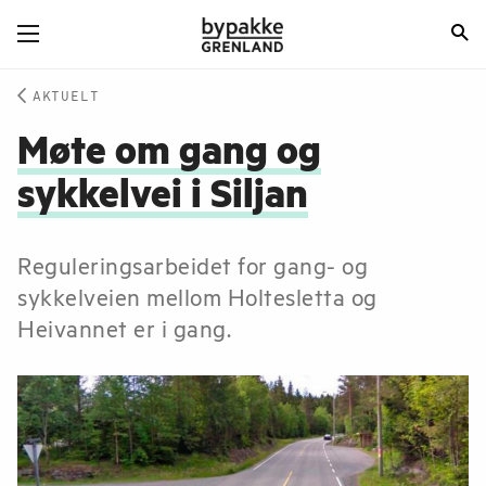
AKTUELT
Møte om gang og
sykkelvei i Siljan
Reguleringsarbeidet for gang- og
sykkelveien mellom Holtesletta og
Heivannet er i gang.