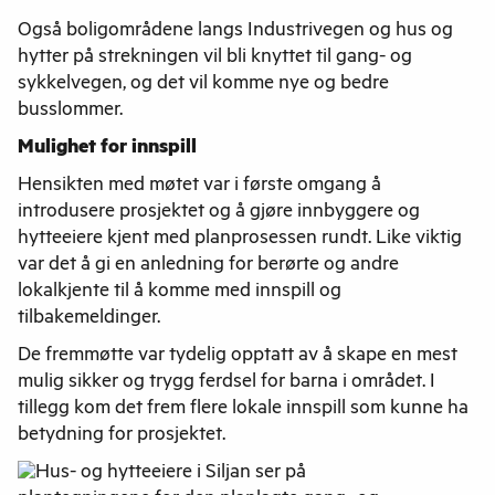
Også boligområdene langs Industrivegen og hus og
hytter på strekningen vil bli knyttet til gang- og
sykkelvegen, og det vil komme nye og bedre
busslommer.
Mulighet for innspill
Hensikten med møtet var i første omgang å
introdusere prosjektet og å gjøre innbyggere og
hytteeiere kjent med planprosessen rundt. Like viktig
var det å gi en anledning for berørte og andre
lokalkjente til å komme med innspill og
tilbakemeldinger.
De fremmøtte var tydelig opptatt av å skape en mest
mulig sikker og trygg ferdsel for barna i området. I
tillegg kom det frem flere lokale innspill som kunne ha
betydning for prosjektet.