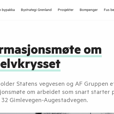
 bypakka
Bystrategi Grenland
Prosjekter
Bompenger
Fus be
ormasjonsmøte om
eelvkrysset
holder Statens vegvesen og AF Gruppen e
jonsmøte om arbeidet som snart starter 
i 32 Gimlevegen-Augestadvegen.