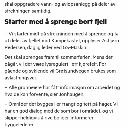
skal oppgradere vann- og avløpsanlegg på deler av
strekningen samtidig.
Starter med å sprenge bort fjell
– Vi starter midt på strekningen med å sprenge og ta
ut deler av fjellet mot Kampekastet, opplyser Asbjørn
Pedersen, daglig leder ved GS-Maskin.
Det skal sprenges fram til sommerferien. Mens det
pågår, vil det være lysregulert i ett kjørefelt. For
gående og syklende vil Grøtsundvegen brukes som
avlastningsvei.
– Alle grunneiere har fått informasjon om arbeidet og
hva de kan forvente, sier Jonhaugen.
– Området det bygges i er trangt og tett på hager. Vi
har en god dialog med de som bor i området, og vi
slipper heldigvis å rive boliger, informerer
byggelederen.