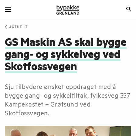
AKTUELT
GS Maskin AS skal bygge
gang- og sykkelveg ved
Skotfossvegen
Sju tilbydere ønsket oppdraget med å
bygge gang- og sykkeltiltak, fylkesveg 357
Kampekastet – Grøtsund ved
Skotfossvegen.