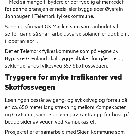
– Med så mange tilbydere er det tydelig at markedet
for denne bransjen er nede, sier byggeleder Øystein
Jonhaugen i Telemark fylkeskommune.
Sannidalsfirmaet GS Maskin som vant anbudet vil
sette i gang så snart arbeidsvarselsplanen er godkjent,
i løpet av april.
Det er Telemark fylkeskommune som på vegne av
Bypakke Grenland skal bygge tiltaket for gående og
syklende langs fylkesveg 357 Skotfossvegen.
Tryggere for myke trafikanter ved
Skotfossvegen
Løsningen består av gang- og sykkelveg og fortau på
en ca. 650 meter lang strekning mellom Kampekastet
og Grøtsund, samt etablering av kantstopp for buss på
begge sider av vegen ved Kampekastet.
Prosjektet er et samarbeid med Skien kommune som