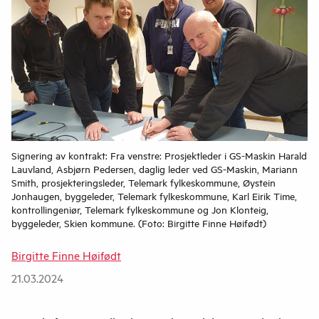
Signering av kontrakt: Fra venstre: Prosjektleder i GS-Maskin Harald
Lauvland, Asbjørn Pedersen, daglig leder ved GS-Maskin, Mariann
Smith, prosjekteringsleder, Telemark fylkeskommune, Øystein
Jonhaugen, byggeleder, Telemark fylkeskommune, Karl Eirik Time,
kontrollingeniør, Telemark fylkeskommune og Jon Klonteig,
byggeleder, Skien kommune. (Foto: Birgitte Finne Høifødt)
Birgitte Finne Høifødt
21.03.2024