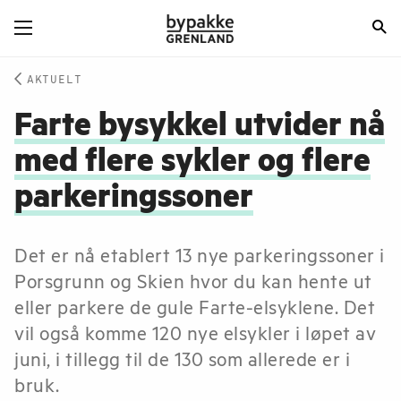
AKTUELT
Farte bysykkel utvider nå
med flere sykler og flere
parkeringssoner
Det er nå etablert 13 nye parkeringssoner i
Porsgrunn og Skien hvor du kan hente ut
eller parkere de gule Farte-elsyklene. Det
vil også komme 120 nye elsykler i løpet av
juni, i tillegg til de 130 som allerede er i
bruk.