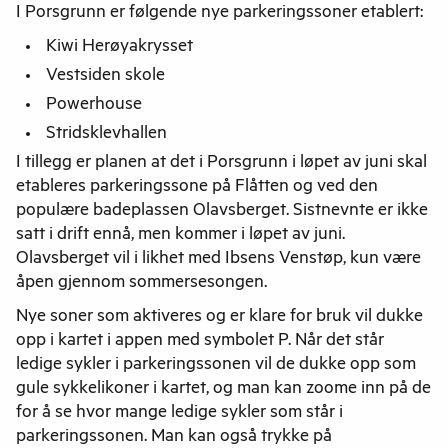
I Porsgrunn er følgende nye parkeringssoner etablert:
Kiwi Herøyakrysset
Vestsiden skole
Powerhouse
Stridsklevhallen
I tillegg er planen at det i Porsgrunn i løpet av juni skal
etableres parkeringssone på Flåtten og ved den
populære badeplassen Olavsberget. Sistnevnte er ikke
satt i drift ennå, men kommer i løpet av juni.
Olavsberget vil i likhet med Ibsens Venstøp, kun være
åpen gjennom sommersesongen.
Nye soner som aktiveres og er klare for bruk vil dukke
opp i kartet i appen med symbolet P. Når det står
ledige sykler i parkeringssonen vil de dukke opp som
gule sykkelikoner i kartet, og man kan zoome inn på de
for å se hvor mange ledige sykler som står i
parkeringssonen. Man kan også trykke på