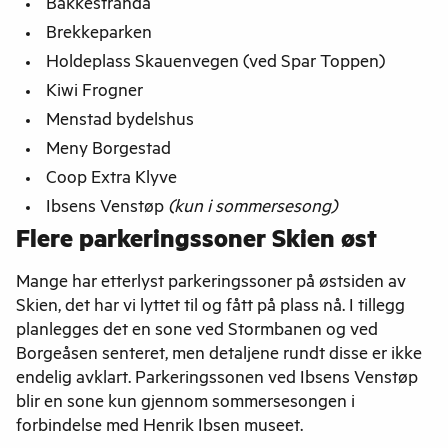
Bakkestranda
Brekkeparken
Holdeplass Skauenvegen (ved Spar Toppen)
Kiwi Frogner
Menstad bydelshus
Meny Borgestad
Coop Extra Klyve
Ibsens Venstøp
(kun i sommersesong)
Flere parkeringssoner Skien øst
Mange har etterlyst parkeringssoner på østsiden av
Skien, det har vi lyttet til og fått på plass nå. I tillegg
planlegges det en sone ved Stormbanen og ved
Borgeåsen senteret, men detaljene rundt disse er ikke
endelig avklart. Parkeringssonen ved Ibsens Venstøp
blir en sone kun gjennom sommersesongen i
forbindelse med Henrik Ibsen museet.