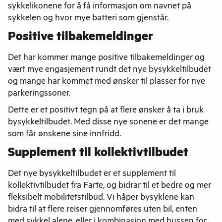
sykkelikonene for å få informasjon om navnet på
sykkelen og hvor mye batteri som gjenstår.
Positive tilbakemeldinger
Det har kommer mange positive tilbakemeldinger og
vært mye engasjement rundt det nye bysykkeltilbudet
og mange har kommet med ønsker til plasser for nye
parkeringssoner.
Dette er et positivt tegn på at flere ønsker å ta i bruk
bysykkeltilbudet. Med disse nye sonene er det mange
som får ønskene sine innfridd.
Supplement til kollektivtilbudet
Det nye bysykkeltilbudet er et supplement til
kollektivtilbudet fra Farte, og bidrar til et bedre og mer
fleksibelt mobilitetstilbud. Vi håper bysyklene kan
bidra til at flere reiser gjennomføres uten bil, enten