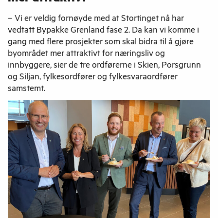
– Vi er veldig fornøyde med at Stortinget nå har
vedtatt Bypakke Grenland fase 2. Da kan vi komme i
gang med flere prosjekter som skal bidra til å gjøre
byområdet mer attraktivt for næringsliv og
innbyggere, sier de tre ordførerne i Skien, Porsgrunn
og Siljan, fylkesordfører og fylkesvaraordfører
samstemt.