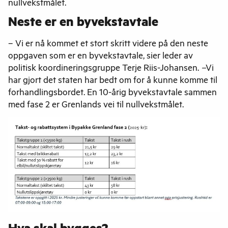
nullvekstmålet.
Neste er en byvekstavtale
– Vi er nå kommet et stort skritt videre på den neste
oppgaven som er en byvekstavtale, sier leder av
politisk koordineringsgruppe Terje Riis-Johansen.
–
Vi
har gjort det staten har bedt om for å kunne komme til
forhandlingsbordet. En 10-årig byvekstavtale sammen
med fase 2 er Grenlands vei til nullvekstmålet.