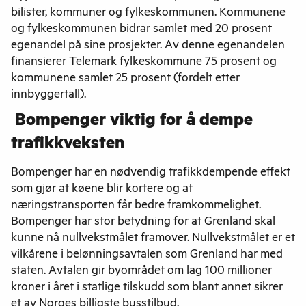
bilister, kommuner og fylkeskommunen. Kommunene
og fylkeskommunen bidrar samlet med 20 prosent
egenandel på sine prosjekter. Av denne egenandelen
finansierer Telemark fylkeskommune 75 prosent og
kommunene samlet 25 prosent (fordelt etter
innbyggertall).
Bompenger viktig for å dempe
trafikkveksten
Bompenger har en nødvendig trafikkdempende effekt
som gjør at køene blir kortere og at
næringstransporten får bedre framkommelighet.
Bompenger har stor betydning for at Grenland skal
kunne nå nullvekstmålet framover. Nullvekstmålet er et
vilkårene i belønningsavtalen som Grenland har med
staten. Avtalen gir byområdet om lag 100 millioner
kroner i året i statlige tilskudd som blant annet sikrer
et av Norges billigste busstilbud.