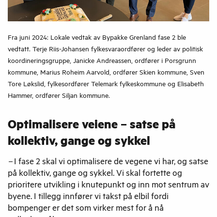
Fra juni 2024: Lokale vedtak av Bypakke Grenland fase 2 ble
vedtatt. Terje Riis-Johansen fylkesvaraordfører og leder av politisk
koordineringsgruppe, Janicke Andreassen, ordfører i Porsgrunn
kommune, Marius Roheim Aarvold, ordfører Skien kommune, Sven
Tore Løkslid, fylkesordfører Telemark fylkeskommune og Elisabeth
Hammer, ordfører Siljan kommune.
Optimalisere veiene –
satse på
kollektiv, gange og sykkel
–
I fase 2 skal vi optimalisere de vegene vi har, og satse
på kollektiv, gange og sykkel. Vi skal fortette og
prioritere utvikling i knutepunkt og inn mot sentrum av
byene. I tillegg innfører vi takst på elbil fordi
bompenger er det som virker mest for å nå