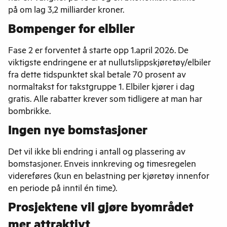
på om lag 3,2 milliarder kroner.
Bompenger for elbiler
Fase 2 er forventet å starte opp 1.april 2026. De
viktigste endringene er at nullutslippskjøretøy/elbiler
fra dette tidspunktet skal betale 70 prosent av
normaltakst for takstgruppe 1. Elbiler kjører i dag
gratis. Alle rabatter krever som tidligere at man har
bombrikke.
Ingen nye bomstasjoner
Det vil ikke bli endring i antall og plassering av
bomstasjoner. Enveis innkreving og timesregelen
videreføres (kun en belastning per kjøretøy innenfor
en periode på inntil én time).
Prosjektene vil gjøre byområdet
mer attraktivt