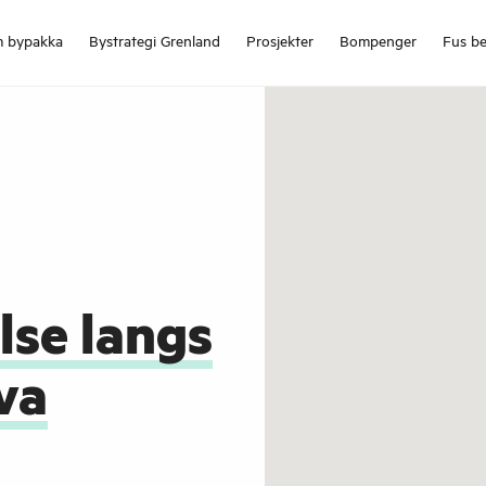
 bypakka
Bystrategi Grenland
Prosjekter
Bompenger
Fus be
lse langs
va