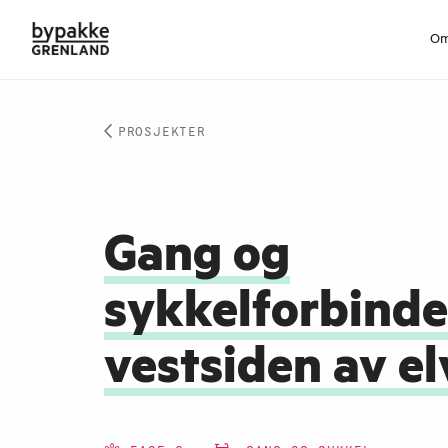
Om
PROSJEKTER
Gang og
sykkelforbinde
vestsiden av el