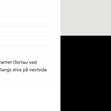
nettet (fortau ved
 langs elva på vestsida