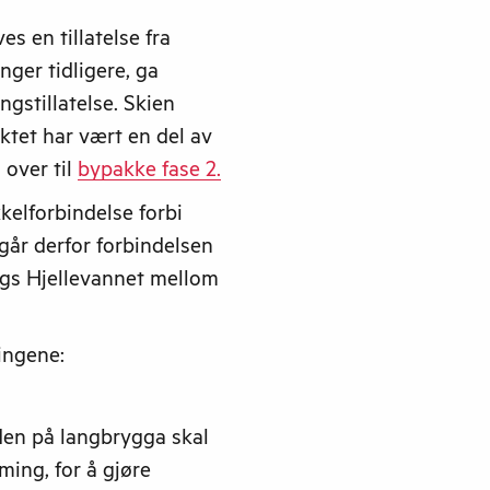
s en tillatelse fra
anger tidligere, ga
gstillatelse. Skien
tet har vært en del av
 over til
bypakke fase 2.
kkelforbindelse forbi
går derfor forbindelsen
ngs Hjellevannet mellom
ingene:
den på langbrygga skal
ming, for å gjøre