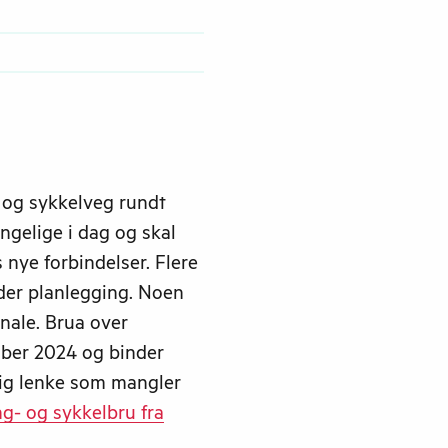
og sykkelveg rundt
ngelige i dag og skal
 nye forbindelser. Flere
der planlegging. Noen
nale. Brua over
mber 2024 og binder
ig lenke som mangler
g- og sykkelbru fra