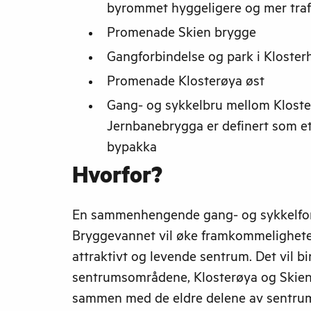
byrommet hyggeligere og mer traf
Promenade Skien brygge
Gangforbindelse og park i Kloste
Promenade Klosterøya øst
Gang- og sykkelbru mellom Klost
Jernbanebrygga er definert som et
bypakka
Hvorfor?
En sammenhengende gang- og sykkelfor
Bryggevannet vil øke framkommeligheten
attraktivt og levende sentrum. Det vil b
sentrumsområdene, Klosterøya og Skien
sammen med de eldre delene av sentrum.