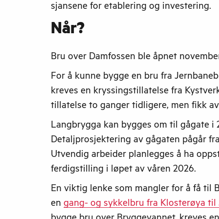
sjansene for etablering og investering.
Når?
Bru over Damfossen ble åpnet novembe
For å kunne bygge en bru fra Jernbanebr
kreves en kryssingstillatelse fra Kystve
tillatelse to ganger tidligere, men fikk 
Langbrygga kan bygges om til gågate i
Detaljprosjektering av gågaten pågår fr
Utvendig arbeider planlegges å ha opps
ferdigstilling i løpet av våren 2026.
En viktig lenke som mangler for å få til
en
gang- og sykkelbru fra Klosterøya ti