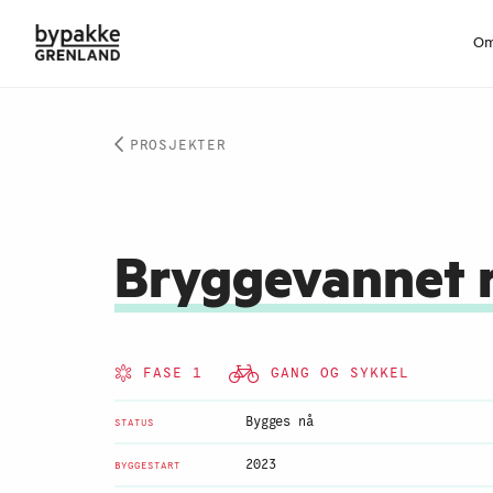
Om
PROSJEKTER
Bryggevannet 
FASE 1
GANG OG SYKKEL
Bygges nå
STATUS
2023
BYGGESTART