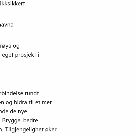
ikksikkert
rhavna
erøya og
 eget prosjekt i
bindelse rundt
 og bidra til et mer
inde de nye
 Brygge, bedre
 Tilgjengelighet øker