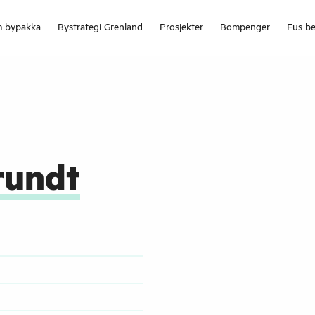
 bypakka
Bystrategi Grenland
Prosjekter
Bompenger
Fus be
rundt