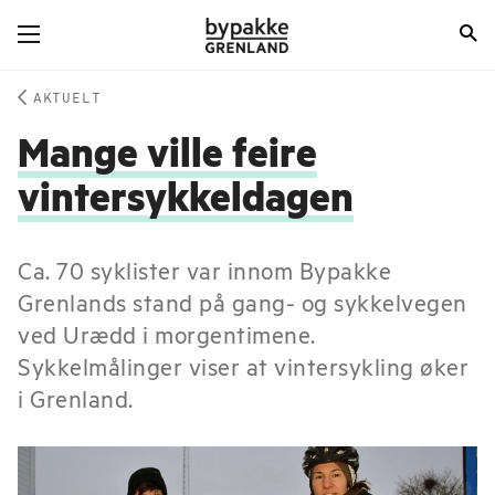
AKTUELT
Mange ville feire
vintersykkeldagen
Ca. 70 syklister var innom Bypakke
Grenlands stand på gang- og sykkelvegen
ved Urædd i morgentimene.
Sykkelmålinger viser at vintersykling øker
i Grenland.