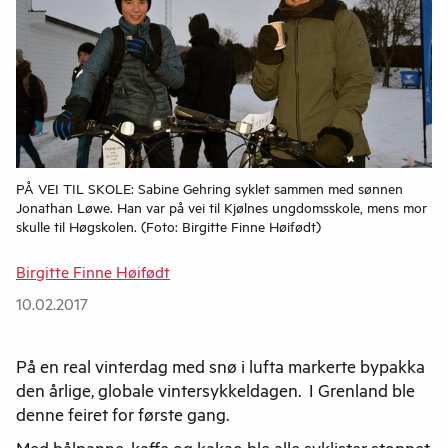
PÅ VEI TIL SKOLE: Sabine Gehring syklet sammen med sønnen
Jonathan Løwe. Han var på vei til Kjølnes ungdomsskole, mens mor
skulle til Høgskolen. (Foto: Birgitte Finne Høifødt)
Birgitte Finne Høifødt
10.02.2017
På en real vinterdag med snø i lufta markerte bypakka
den årlige, globale vintersykkeldagen. I Grenland ble
denne feiret for første gang.