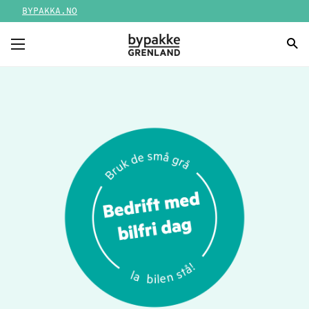
BYPAKKA.NO