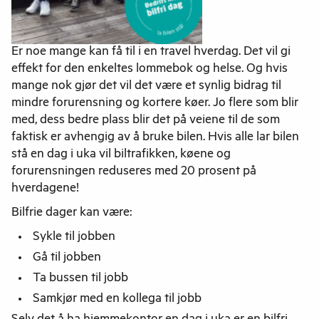
Er noe mange kan få til i en travel hverdag. Det vil gi
effekt for den enkeltes lommebok og helse. Og hvis
mange nok gjør det vil det være et synlig bidrag til
mindre forurensning og kortere køer. Jo flere som blir
med, dess bedre plass blir det på veiene til de som
faktisk er avhengig av å bruke bilen. Hvis alle lar bilen
stå en dag i uka vil biltrafikken, køene og
forurensningen reduseres med 20 prosent på
hverdagene!
Bilfrie dager kan være:
Sykle til jobben
Gå til jobben
Ta bussen til jobb
Samkjør med en kollega til jobb