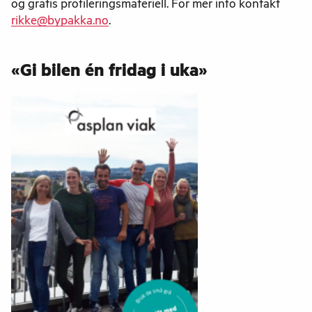
og gratis profileringsmateriell. For mer info kontakt
rikke@bypakka.no
.
«Gi bilen én fridag i uka»