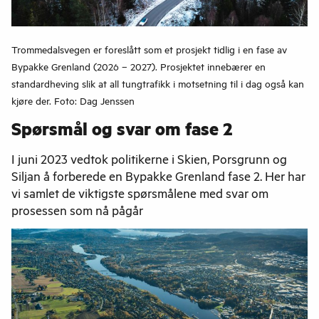
Trommedalsvegen er foreslått som et prosjekt tidlig i en fase av
Bypakke Grenland (2026 – 2027). Prosjektet innebærer en
standardheving slik at all tungtrafikk i motsetning til i dag også kan
kjøre der. Foto: Dag Jenssen
Spørsmål og svar om fase 2
I juni 2023 vedtok politikerne i Skien, Porsgrunn og
Siljan å forberede en Bypakke Grenland fase 2. Her har
vi samlet de viktigste spørsmålene med svar om
prosessen som nå pågår