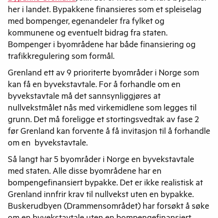
her i landet. Bypakkene finansieres som et spleiselag
med bompenger, egenandeler fra fylket og
kommunene og eventuelt bidrag fra staten.
Bompenger i byområdene har både finansiering og
trafikkregulering som formål.
Grenland ett av 9 prioriterte byområder i Norge som
kan få en byvekstavtale. For å forhandle om en
byvekstavtale må det sannsynliggjøres at
nullvekstmålet nås med virkemidlene som legges til
grunn. Det må foreligge et stortingsvedtak av fase 2
før Grenland kan forvente å få invitasjon til å forhandle
om en byvekstavtale.
Så langt har 5 byområder i Norge en byvekstavtale
med staten. Alle disse byområdene har en
bompengefinansiert bypakke. Det er ikke realistisk at
Grenland innfrir krav til nullvekst uten en bypakke.
Buskerudbyen (Drammensområdet) har forsøkt å søke