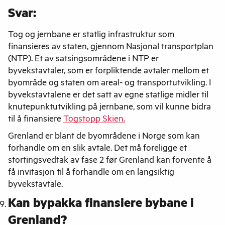
Svar:
Tog og jernbane er statlig infrastruktur som
finansieres av staten, gjennom Nasjonal transportplan
(NTP). Et av satsingsområdene i NTP er
byvekstavtaler, som er forpliktende avtaler mellom et
byområde og staten om areal- og transportutvikling. I
byvekstavtalene er det satt av egne statlige midler til
knutepunktutvikling på jernbane, som vil kunne bidra
til å finansiere
Togstopp Skien.
Grenland er blant de byområdene i Norge som kan
forhandle om en slik avtale. Det må foreligge et
stortingsvedtak av fase 2 før Grenland kan forvente å
få invitasjon til å forhandle om en langsiktig
byvekstavtale.
Kan bypakka finansiere bybane i
Grenland?