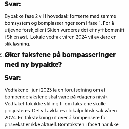
Svar:
Bypakke fase 2 vil i hovedsak fortsette med samme
bomsystem og bomplasseringer som i fase 1. For å
utjevne forskjeller i Skien vurderes det et nytt bomsnitt
i Skien øst. Lokale vedtak våren 2024 vil avklare en
slik løsning.
Øker takstene på bompasseringer
med ny bypakke?
Svar:
Vedtakene i juni 2023 la en forutsetning om at
bompengetakstene skal være på «dagens nivå».
Vedtaket tok ikke stilling til om takstene skulle
prisjusteres. Det vil avklares i lokalpolitisk sak våren
2024. En takstøkning ut over å kompensere for
prisvekst er ikke aktuell. Bomtaksten i fase 1 har ikke