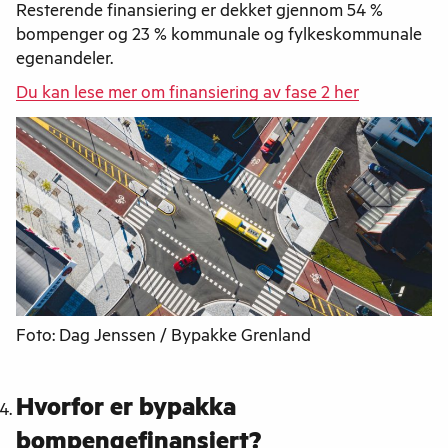
Resterende finansiering er dekket gjennom 54 %
bompenger og 23 % kommunale og fylkeskommunale
egenandeler.
Du kan lese mer om finansiering av fase 2 her
Foto: Dag Jenssen / Bypakke Grenland
Hvorfor er bypakka
bompengefinansiert?