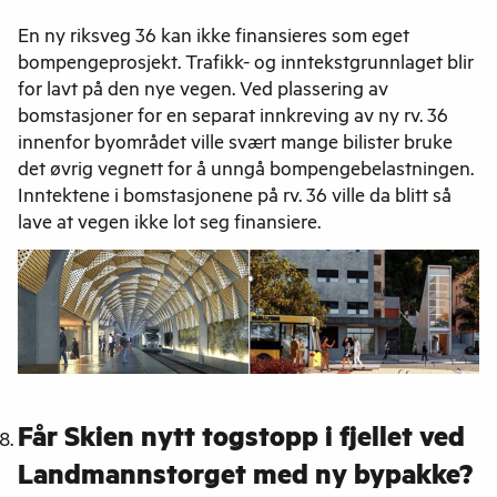
En ny riksveg 36 kan ikke finansieres som eget
bompengeprosjekt. Trafikk- og inntekstgrunnlaget blir
for lavt på den nye vegen. Ved plassering av
bomstasjoner for en separat innkreving av ny rv. 36
innenfor byområdet ville svært mange bilister bruke
det øvrig vegnett for å unngå bompengebelastningen.
Inntektene i bomstasjonene på rv. 36 ville da blitt så
lave at vegen ikke lot seg finansiere.
Får Skien nytt togstopp i fjellet ved
Landmannstorget med ny bypakke?