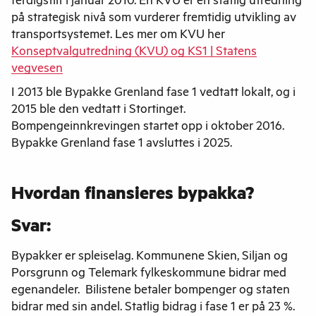
ferdigstilt i januar 2010. En KVU er en statlig utredning
på strategisk nivå som vurderer fremtidig utvikling av
transportsystemet. Les mer om KVU her
Konseptvalgutredning (KVU) og KS1 | Statens
vegvesen
I 2013 ble Bypakke Grenland fase 1 vedtatt lokalt, og i
2015 ble den vedtatt i Stortinget.
Bompengeinnkrevingen startet opp i oktober 2016.
Bypakke Grenland fase 1 avsluttes i 2025.
Hvordan finansieres bypakka?
Svar:
Bypakker er spleiselag. Kommunene Skien, Siljan og
Porsgrunn og Telemark fylkeskommune bidrar med
egenandeler. Bilistene betaler bompenger og staten
bidrar med sin andel. Statlig bidrag i fase 1 er på 23 %.