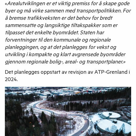
«
Arealutviklingen er et viktig premiss for å skape gode
byer og må virke sammen med transportpolitikken. For
å bremse trafikkveksten er det behov for bredt
sammensatte og langsiktige tiltakspakker som er
tilpasset det enkelte byområdet. Staten har
forventninger til den kommunale og regionale
planleggingen, og at det planlegges for vekst og
utvikling i kompakte og klart avgrensede byområder
gjennom regionale bolig-, areal- og transportplaner.»
Det planlegges oppstart av revisjon av ATP-Grenland i
2024.