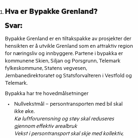
Hva er Bypakke Grenland?
Svar:
Bypakke Grenland er en tiltakspakke av prosjekter der
hensikten er å utvikle Grenland som en attraktiv region
for næringsliv og innbyggere. Partene i bypakka er
kommunene Skien, Siljan og Porsgrunn, Telemark
fylkeskommune, Statens vegvesen,
Jernbanedirektoratet og Statsforvalteren i Vestfold og
Telemark.
Bypakka har tre hovedmålsetninger
Nullvekstmål – persontransporten med bil skal
ikke øke.
Kø luftforurensning og støy skal reduseres
gjennom effektiv arealbruk
Vekst i persontransport skal skje med kollektiv,