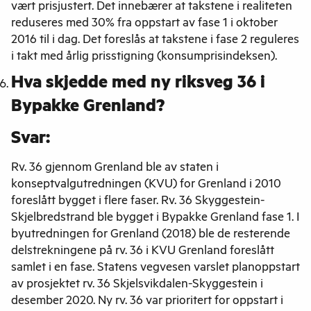
vært prisjustert. Det innebærer at takstene i realiteten
reduseres med 30% fra oppstart av fase 1 i oktober
2016 til i dag. Det foreslås at takstene i fase 2 reguleres
i takt med årlig prisstigning (konsumprisindeksen).
Hva skjedde med ny riksveg 36 i
Bypakke Grenland?
Svar:
Rv. 36 gjennom Grenland ble av staten i
konseptvalgutredningen (KVU) for Grenland i 2010
foreslått bygget i flere faser. Rv. 36 Skyggestein-
Skjelbredstrand ble bygget i Bypakke Grenland fase 1. I
byutredningen for Grenland (2018) ble de resterende
delstrekningene på rv. 36 i KVU Grenland foreslått
samlet i en fase. Statens vegvesen varslet planoppstart
av prosjektet rv. 36 Skjelsvikdalen-Skyggestein i
desember 2020.
Ny rv. 36 var prioritert for oppstart i