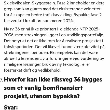
Skjelsvikdalen-Skyggestein. Fase 2 inneholder enklere
grep som kan gjøres med det eksisterende veinettet
for å skape en bedre trafikkavvikling. Bypakke fase 2
ble vedtatt lokalt før sommeren 2024.
Ny rv. 36 er nå ikke prioritert i gjeldende NTP 2025-
2036, men strekningen ligger i en utviklingsportefølje.
Det betyr at det er ikke rom for å realisere prosjektet i
tolvårsperioden. Det vil likevel kunne være aktivitet på
strekningene i perioden. Eksempelvis kan det være
aktuelt å løse noen av utfordringene ved vurdering av
rimeligere løsninger, bruk av ny teknologi, eller
forsterket drift og vedlikehold.
Hvorfor kan ikke riksveg 36 bygges
som et vanlig bomfinansiert
prosjekt, utenom bypakka?
Svar: