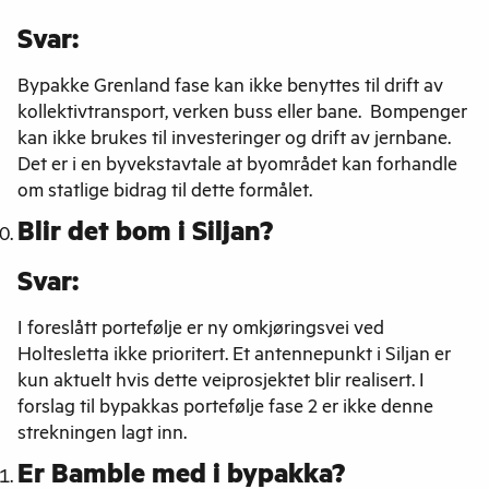
Svar:
Bypakke Grenland fase kan ikke benyttes til drift av
kollektivtransport, verken buss eller bane. Bompenger
kan ikke brukes til investeringer og drift av jernbane.
Det er i en byvekstavtale at byområdet kan forhandle
om statlige bidrag til dette formålet.
Blir det bom i Siljan?
Svar:
I foreslått portefølje er ny omkjøringsvei ved
Holtesletta ikke prioritert. Et antennepunkt i Siljan er
kun aktuelt hvis dette veiprosjektet blir realisert. I
forslag til bypakkas portefølje fase 2 er ikke denne
strekningen lagt inn.
Er Bamble med i bypakka?