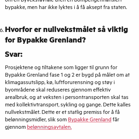
om en byvekstavtale uten en bompengefinansiert
bypakke, men har ikke lyktes i å få aksept fra staten.
Hvorfor er nullvekstmålet så viktig
for Bypakke Grenland?
Svar:
Prosjektene og tiltakene som ligger til grunn for
Bypakke Grenland fase 1 og 2 er bygd på målet om at
klimagassutslipp, kø, luftforurensning og støy i
byområdene skal reduseres gjennom effektiv
arealbruk, og at veksten i persontransporten skal tas
med kollektivtransport, sykling og gange. Dette kalles
nullvekstmålet. Dette er et statlig premiss for å få
belønningsmidler, slik som
Bypakke Grenland
får
gjennom
belønningsavtalen.