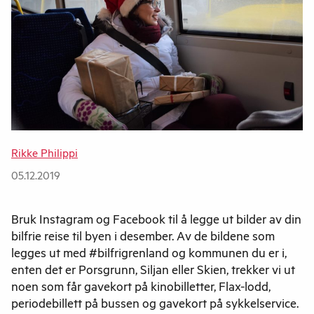
Rikke Philippi
05.12.2019
Bruk Instagram og Facebook til å legge ut bilder av din
bilfrie reise til byen i desember. Av de bildene som
legges ut med #bilfrigrenland og kommunen du er i,
enten det er Porsgrunn, Siljan eller Skien, trekker vi ut
noen som får gavekort på kinobilletter, Flax-lodd,
periodebillett på bussen og gavekort på sykkelservice.