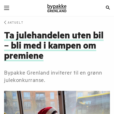
AKTUELT
Ta julehandelen uten bil
– bli med i kampen om
premiene
Bypakke Grenland inviterer til en grønn
julekonkurranse.