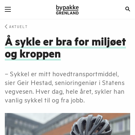
AKTUELT
Å sykle er bra for miljøet
og kroppen
– Sykkel er mitt hovedtransportmiddel,
sier Geir Hestad, senioringeniør i Statens
vegvesen. Hver dag, hele året, sykler han
vanlig sykkel til og fra jobb.