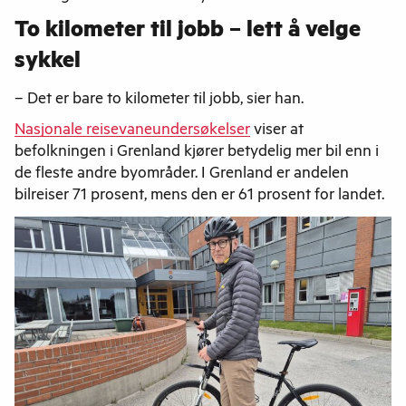
To kilometer til jobb – lett å velge
sykkel
– Det er bare to kilometer til jobb, sier han.
Nasjonale reisevaneundersøkelser
viser at
befolkningen i Grenland kjører betydelig mer bil enn i
de fleste andre byområder. I Grenland er andelen
bilreiser 71 prosent, mens den er 61 prosent for landet.