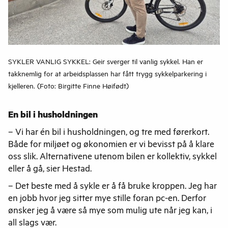
SYKLER VANLIG SYKKEL: Geir sverger til vanlig sykkel. Han er
takknemlig for at arbeidsplassen har fått trygg sykkelparkering i
kjelleren. (Foto: Birgitte Finne Høifødt)
En bil i husholdningen
– Vi har én bil i husholdningen, og tre med førerkort.
Både for miljøet og økonomien er vi bevisst på å klare
oss slik. Alternativene utenom bilen er kollektiv, sykkel
eller å gå, sier Hestad.
– Det beste med å sykle er å få bruke kroppen. Jeg har
en jobb hvor jeg sitter mye stille foran pc-en. Derfor
ønsker jeg å være så mye som mulig ute når jeg kan, i
all slags vær.