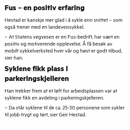
Fus – en positiv erfaring
Hestad er kanskje mer glad i å sykle enn snittet – som
også trener med en landeveissykkel.
– At Statens vegvesen er en Fus-bedrift, har vært en
positiv og motiverende opplevelse. Å få besøk av
mobilt sykkelverksted hver vår og høst er godt tilbud,
sier han.
Syklene fikk plass i
parkeringskjelleren
Han trekker frem at et løft for arbeidsplassen var at
syklene fikk en avdeling i parkeringskjelleren.
– Da står syklene til de ca. 25-30 personene som sykler
til jobb trygt og tørt, sier Geir Hestad.