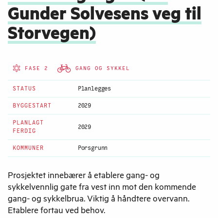
Gunder Solvesens veg til
Storvegen)
FASE 2
GANG OG SYKKEL
STATUS
Planlegges
BYGGESTART
2029
PLANLAGT
2029
FERDIG
KOMMUNER
Porsgrunn
Prosjektet innebærer å etablere gang- og
sykkelvennlig gate fra vest inn mot den kommende
gang- og sykkelbrua. Viktig å håndtere overvann.
Etablere fortau ved behov.