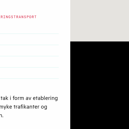
RINGSTRANSPORT
tak i form av etablering
 myke trafikanter og
n.