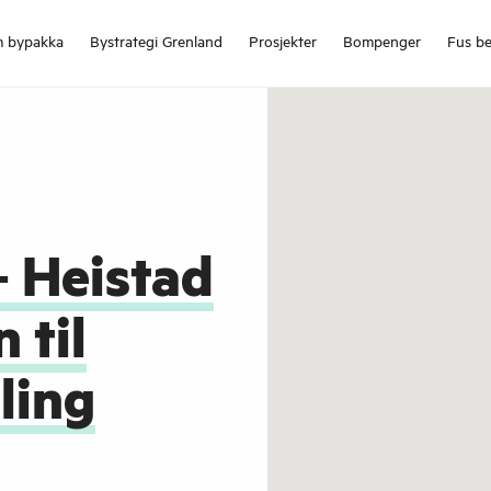
 bypakka
Bystrategi Grenland
Prosjekter
Bompenger
Fus be
– Heistad
 til
ling